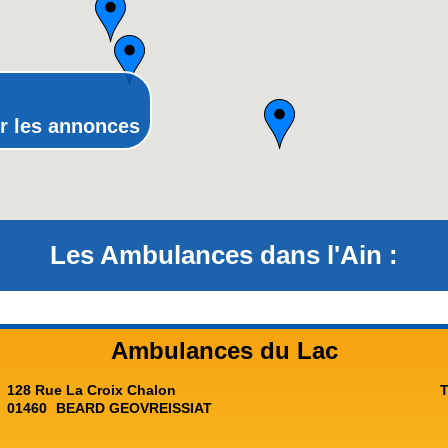
Provence-Alpes-Côte-d'Azur(p
Rhône-Alpes
r les annonces
Les Ambulances dans l'Ain :
Ambulances du Lac
128 Rue La Croix Chalon
T
01460
BEARD GEOVREISSIAT